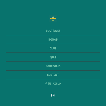
Boutiques
E-Shop
Club
Quiz
Portfolio
Contact
© By Azylo