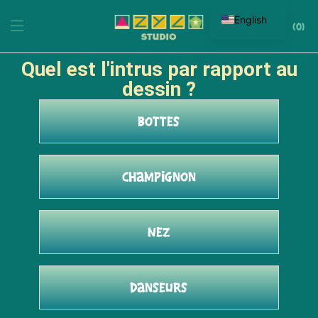
English
0
Quel est l'intrus par rapport au
dessin ?
Bottes
Champignon
Nez
Danseurs