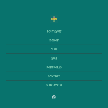
Boutiques
E-Shop
Club
Quiz
Portfolio
Contact
© By Azylo