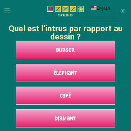
English
0
Quel est l'intrus par rapport au
dessin ?
Burger
Éléphant
Café
Diamant