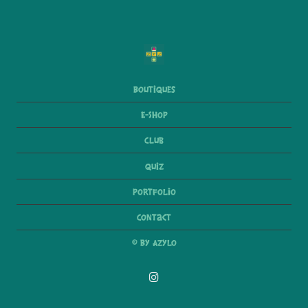
Boutiques
E-Shop
Club
Quiz
Portfolio
Contact
© By Azylo