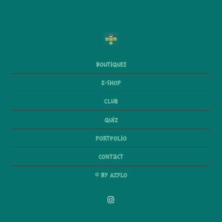
Boutiques
E-Shop
Club
Quiz
Portfolio
Contact
© By Azylo