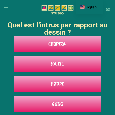
English
0
Quel est l'intrus par rapport au
dessin ?
Chapeau
Soleil
Harpe
Gong