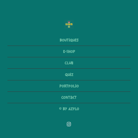
Boutiques
E-Shop
Club
Quiz
Portfolio
Contact
© By Azylo