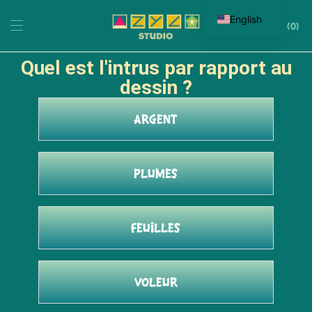
English
0
Quel est l'intrus par rapport au
dessin ?
Argent
Plumes
Feuilles
Voleur